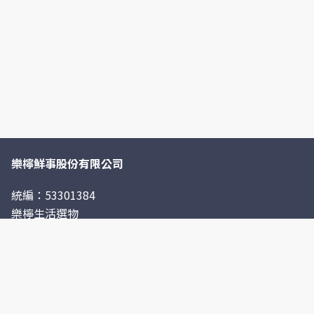
樂檸鮮事股份有限公司
統編：53301384
樂檸生活選物
聯絡我們
ecpay@thefreen.com
https://www.thefreen.com