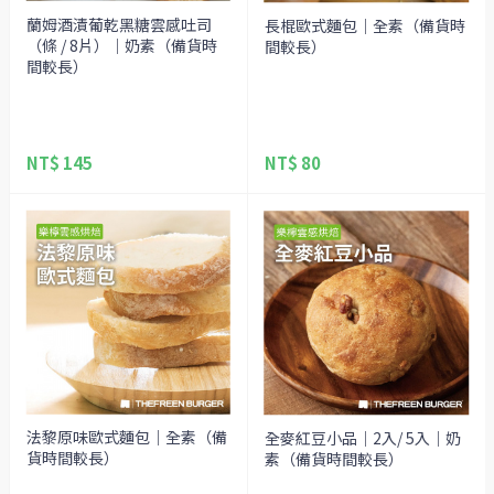
蘭姆酒漬葡乾黑糖雲感吐司
長棍歐式麵包｜全素（備貨時
（條 / 8片）｜奶素（備貨時
間較長）
間較長）
NT$ 145
NT$ 80
法黎原味歐式麵包｜全素（備
全麥紅豆小品｜2入/ 5入｜奶
貨時間較長）
素（備貨時間較長）