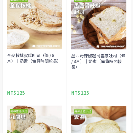
全麥核桃雲感吐司（條 / 8
墨西哥辣椒起司雲感吐司（條
片）｜奶素（備貨時間較長）
/ 8片）｜奶素（備貨時間較
長）
NT$ 125
NT$ 125