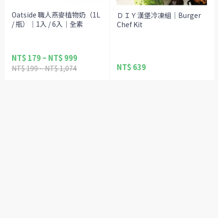
Oatside 職人燕麥植物奶（1L
ＤＩＹ漢堡冷凍組｜Burger
/ 瓶）｜1入 / 6入｜全素
Chef Kit
NT$ 179 ~ NT$ 999
NT$ 639
NT$ 199 ~ NT$ 1,074